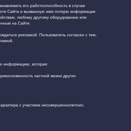
анавливать его работоспособность в случае
аботе Сайта и вызванную ими потерю информации.
ройствам, любому другому оборудованию или
енным на Сайте.
ождаться рекламой. Пользователь согласен с тем,
кламой.
бую информацию, которая:
прикосновенность частной жизни других
характера с участием несовершеннолетних;