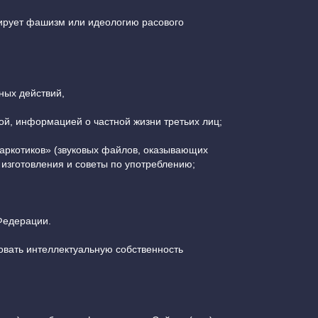
дирует фашизм или идеологию расового
ных действий,
ой, информацией о частной жизни третьих лиц;
наркотиков» (звуковых файлов, оказывающих
 изготовления и советы по употреблению;
Федерации.
зовать интеллектуальную собственность