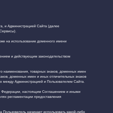
а, и Администрацией Сайта (далее
 Сервисы).
также на использование доменного имени
шением и действующим законодательством
о наименования, товарных знаков, доменных имен
аков, доменных имен и иных отличительных знаков
ю между Администрацией и Пользователем Сайта.
ой Федерации, настоящим Соглашением и иными
елях регламентации предоставления
а Пользователь начинает использовать какой-либо