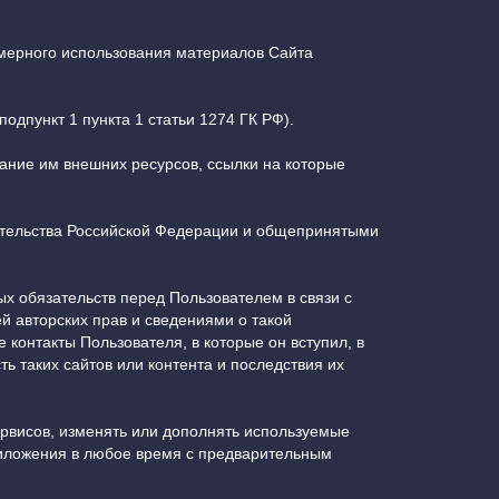
омерного использования материалов Сайта
одпункт 1 пункта 1 статьи 1274 ГК РФ).
вание им внешних ресурсов, ссылки на которые
дательства Российской Федерации и общепринятыми
ых обязательств перед Пользователем в связи с
 авторских прав и сведениями о такой
контакты Пользователя, в которые он вступил, в
ть таких сайтов или контента и последствия их
ервисов, изменять или дополнять используемые
риложения в любое время с предварительным