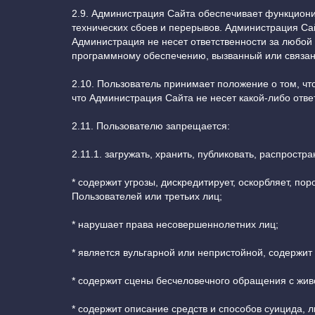
2.9. Администрация Сайта обеспечивает функциони
технических сбоев и перерывов. Администрация Са
Администрация не несет ответственности за любо
программному обеспечению, вызванный или связан
2.10. Пользователь принимает положение о том, чт
что Администрация Сайта не несет какой-либо ответ
2.11. Пользователю запрещается:
2.11.1. загружать, хранить, публиковать, распрос
* содержит угрозы, дискредитирует, оскорбляет, п
Пользователей или третьих лиц;
* нарушает права несовершеннолетних лиц;
* является вульгарной или непристойной, содержи
* содержит сцены бесчеловечного обращения с жи
* содержит описание средств и способов суицида, 