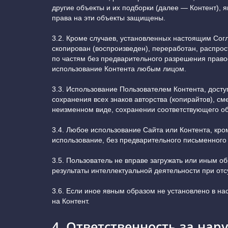
другие объекты и их подборки (далее — Контент),
права на эти объекты защищены.
3.2. Кроме случаев, установленных настоящим Сог
скопирован (воспроизведен), переработан, распро
по частям без предварительного разрешения право
использование Контента любым лицом.
3.3. Использование Пользователем Контента, досту
сохранения всех знаков авторства (копирайтов), с
неизменном виде, сохранении соответствующего о
3.4. Любое использование Сайта или Контента, кр
использование, без предварительного письменного
3.5. Пользователь не вправе загружать или иным об
результаты интеллектуальной деятельности при от
3.6. Если иное явным образом не установлено в н
на Контент.
4. Ответственность за на