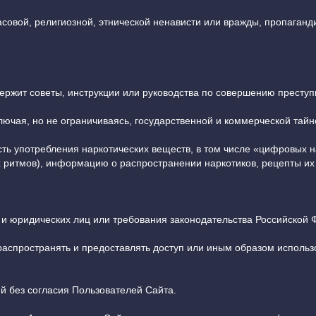
расовой, религиозной, этнической ненависти или вражды, пропаган
ержит советы, инструкции или руководства по совершению преступ
ючая, но не ограничиваясь, государственной и коммерческой тайн
сть употребления наркотических веществ, в том числе «цифровых 
х ритмов), информацию о распространении наркотиков, рецепты их
н и юридических лиц или требования законодательства Российской 
, распространять и предоставлять доступ или иным образом исполь
й без согласия Пользователей Сайта.