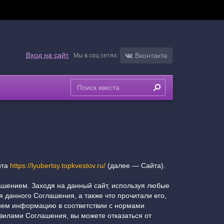
Вход на сайт
Вконтакте
Мы в соц сетях:
йта
https://lyubertsy.topkvestov.ru/
(далее — Сайта).
ашением. Заходя на данный сайт, используя любые
 данного Соглашения, а также что прочитали его,
 нем информацию в соответствии с нормами
вилами Соглашения, вы можете отказаться от