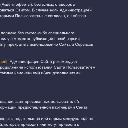
Акцепт оферты), без всяких оговорок и
зоваться Сайтом. В случае если Администрацией
орыми Пользователь не согласен, он обязан
порядке без какого-либо специального
силу с момента публикации новой версии
йту, прекратить использование Сайта и Сервисов
ement
. Администрация Сайта рекомендует
 Продолжение использования Сайта Пользователем
 такими изменениями и/или дополнениями.
рования заинтересованных пользователей.
формации предоставленной партнерами Сайта.
ское законодательство или нормы международного
й, которые приводят или могут привести к