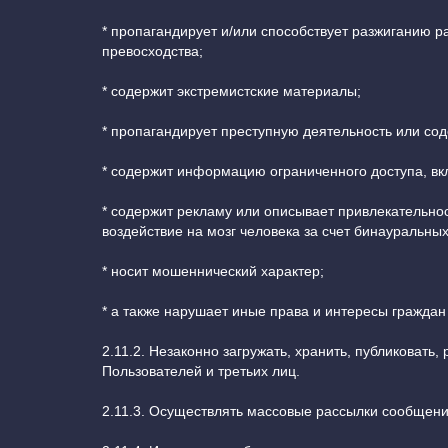
* пропагандирует и/или способствует разжиганию 
превосходства;
* содержит экстремистские материалы;
* пропагандирует преступную деятельность или сод
* содержит информацию ограниченного доступа, вкл
* содержит рекламу или описывает привлекательно
воздействие на мозг человека за счет бинауральны
* носит мошеннический характер;
* а также нарушает иные права и интересы гражда
2.11.2. Незаконно загружать, хранить, публиковать
Пользователей и третьих лиц.
2.11.3. Осуществлять массовые рассылки сообщени