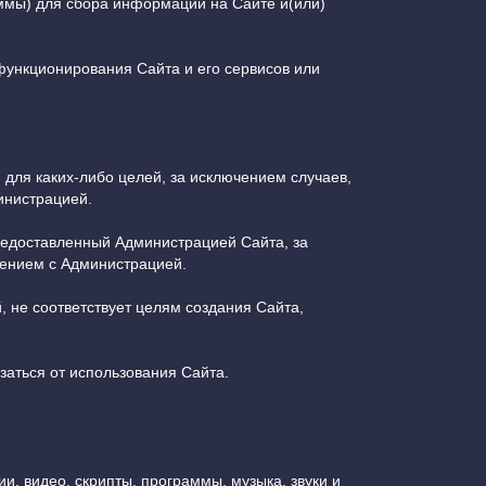
аммы) для сбора информации на Сайте и(или)
функционирования Сайта и его сервисов или
и для каких-либо целей, за исключением случаев,
инистрацией.
предоставленный Администрацией Сайта, за
шением с Администрацией.
 не соответствует целям создания Сайта,
заться от использования Сайта.
и, видео, скрипты, программы, музыка, звуки и