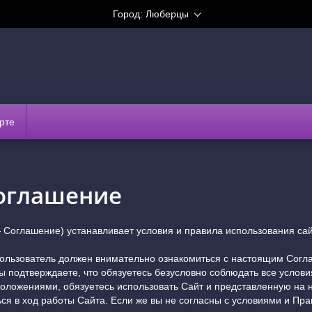
Город:
Люберцы
рте
соглашение
 Соглашение) устанавливает условия и правила использования са
ользователь должен внимательно ознакомиться с настоящим Согл
ы подтверждаете, что обязуетесь безусловно соблюдать все условия
положениями, обязуетесь использовать Сайт и представленную на
ся в ход работы Сайта. Если же вы не согласны с условиями и Пра