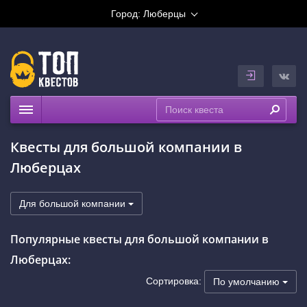
Город:
Люберцы
Квесты
Квесты для большой компании в
Расписание
Люберцах
Рейтинги
На карте
Для большой компании
Популярные квесты для большой компании в
Люберцах:
Сортировка:
По умолчанию