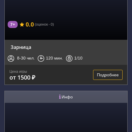
0.0
7+
(оценок - 0)
Зарница
8-30
чел.
120
мин.
1
/10
Цена игры
Подробнее
от 1500 ₽
Инфо