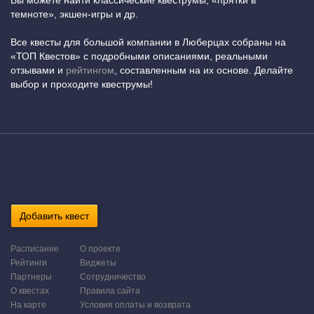
Вы можете найти классические квеструмы, «прятки в
темноте», экшен-игры и др.
Все квесты для большой компании в Люберцах собраны на
«ТОП Квестов» с подробными описаниями, реальными
отзывами и
рейтингом
, составленным на их основе. Делайте
выбор и проходите квеструмы!
Добавить квест
Расписание
О проекте
Рейтинги
Виджеты
Партнеры
Сотрудничество
О квестах
Правила сайта
На карте
Условия оплаты и возврата