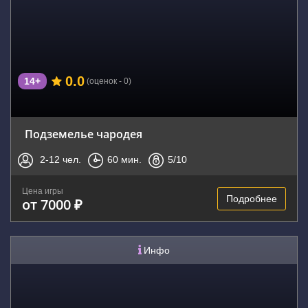
0.0
14+
(оценок - 0)
Подземелье чародея
2-12
чел.
60
мин.
5
/10
Цена игры
Подробнее
от 7000 ₽
Инфо