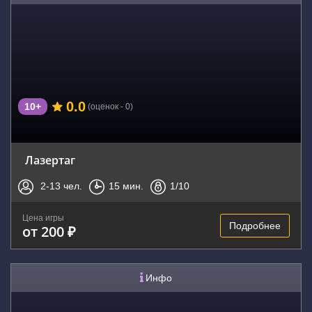
0.0
10+
(оценок - 0)
Лазертаг
2-13
чел.
15
мин.
1
/10
Цена игры
Подробнее
от 200 ₽
Инфо