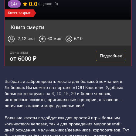
0.0
14+
(оценок - 0)
Квест закрыт
Книга смерти
2-12
чел.
60
мин.
6
/10
Цена игры
Подробнее
от 6000 ₽
Выбрать и забронировать квесты для большой компании в
Люберцах Вы можете на портале «ТОП Квестов». Удобные
большие квеструмы на
8
,
10
,
15
,
20
и более человек,
интересные сюжеты, оригинальные сценарии, а главное –
логичные загадки и море удовольствие!
Большие квесты подойдут как для простой игры большим
количеством человек, так и для проведения мероприятий:
дней рождения, мальчишников/девичников, корпоративов. Тут